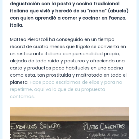
degustación con la pasta y cocina tradicional
italiana que vivió y heredó de su “nonna” (abuela)
con quien aprendió a comer y cocinar en Faenza,
Italia.
Matteo Pierazzoli ha conseguido en un tiempo
récord de cuatro meses que Rígolo se convierta en
un restaurante italiano con personalidad propia,
alejado de todo ruido y postureo y ofreciendo una
carta y productos poco habituales en una cocina
como esta, tan prostituida y maltratada en todo el
planeta.
Hace poco escribimos de ellos y para no
repetirme, aquí va lo que de su propuesta
contamos.