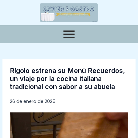
Ir
Navegación
al
de
contenido
entradas
Rígolo estrena su Menú Recuerdos,
un viaje por la cocina italiana
tradicional con sabor a su abuela
26 de enero de 2025