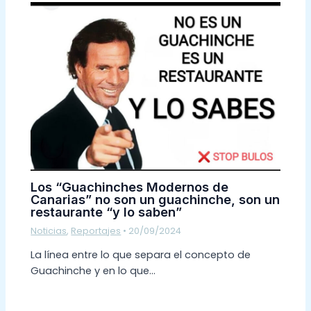
Los “Guachinches Modernos de
Canarias” no son un guachinche, son un
restaurante “y lo saben”
Noticias
,
Reportajes
•
20/09/2024
La línea entre lo que separa el concepto de
Guachinche y en lo que…