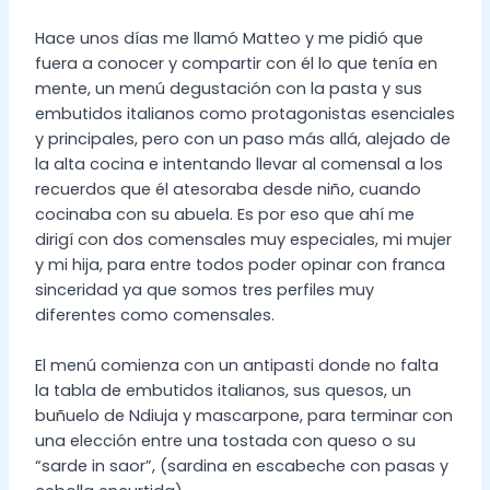
Hace unos días me llamó Matteo y me pidió que
fuera a conocer y compartir con él lo que tenía en
mente, un menú degustación con la pasta y sus
embutidos italianos como protagonistas esenciales
y principales, pero con un paso más allá, alejado de
la alta cocina e intentando llevar al comensal a los
recuerdos que él atesoraba desde niño, cuando
cocinaba con su abuela. Es por eso que ahí me
dirigí con dos comensales muy especiales, mi mujer
y mi hija, para entre todos poder opinar con franca
sinceridad ya que somos tres perfiles muy
diferentes como comensales.
El menú comienza con un antipasti donde no falta
la tabla de embutidos italianos, sus quesos, un
buñuelo de Ndiuja y mascarpone, para terminar con
una elección entre una tostada con queso o su
“sarde in saor”, (sardina en escabeche con pasas y