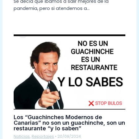
Se decía que íbamos a salir mejores de la
pandemia, pero si atendemos a…
Los “Guachinches Modernos de
Canarias” no son un guachinche, son un
restaurante “y lo saben”
Noticias
,
Reportajes
•
20/09/2024