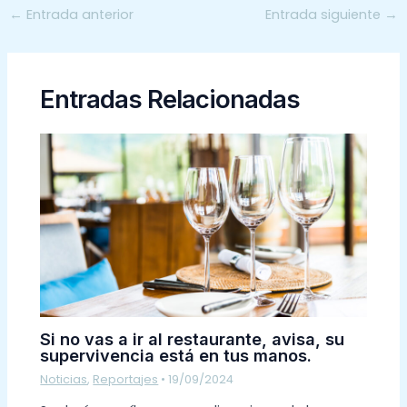
←
Entrada anterior
Entrada siguiente
→
Entradas Relacionadas
Si no vas a ir al restaurante, avisa, su
supervivencia está en tus manos.
Noticias
,
Reportajes
•
19/09/2024