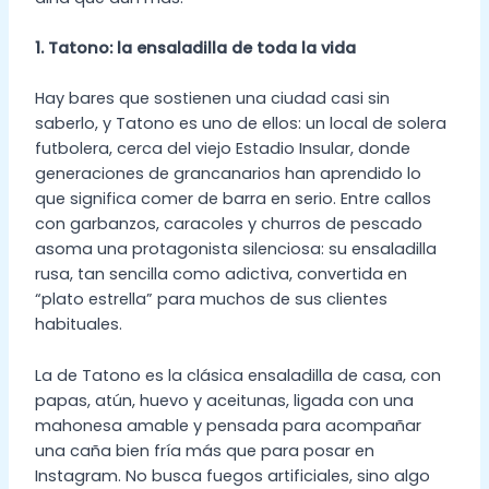
1. Tatono: la ensaladilla de toda la vida
Hay bares que sostienen una ciudad casi sin
saberlo, y Tatono es uno de ellos: un local de solera
futbolera, cerca del viejo Estadio Insular, donde
generaciones de grancanarios han aprendido lo
que significa comer de barra en serio. Entre callos
con garbanzos, caracoles y churros de pescado
asoma una protagonista silenciosa: su ensaladilla
rusa, tan sencilla como adictiva, convertida en
“plato estrella” para muchos de sus clientes
habituales.
La de Tatono es la clásica ensaladilla de casa, con
papas, atún, huevo y aceitunas, ligada con una
mahonesa amable y pensada para acompañar
una caña bien fría más que para posar en
Instagram. No busca fuegos artificiales, sino algo