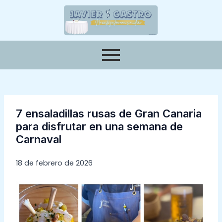
Ir
Navegación
al
de
contenido
entradas
7 ensaladillas rusas de Gran Canaria
para disfrutar en una semana de
Carnaval
18 de febrero de 2026