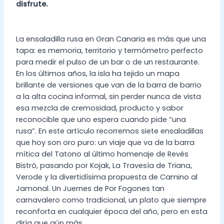
disfrute.
La ensaladilla rusa en Gran Canaria es más que una
tapa: es memoria, territorio y termómetro perfecto
para medir el pulso de un bar o de un restaurante.
En los últimos años, la isla ha tejido un mapa
brillante de versiones que van de la barra de barrio
a la alta cocina informal, sin perder nunca de vista
esa mezcla de cremosidad, producto y sabor
reconocible que uno espera cuando pide “una
rusa”. En este artículo recorremos siete ensaladillas
que hoy son oro puro: un viaje que va de la barra
mítica del Tatono al último homenaje de Revés
Bistró, pasando por Kojak, La Travesía de Triana,
Verode y la divertidísima propuesta de Camino al
Jamonal. Un Juernes de Por Fogones tan
carnavalero como tradicional, un plato que siempre
reconforta en cualquier época del año, pero en esta
diría que aún más.