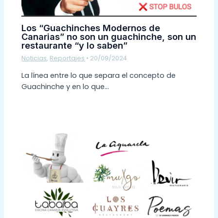
Los “Guachinches Modernos de
Canarias” no son un guachinche, son un
restaurante “y lo saben”
Noticias
,
Reportajes
•
20/09/2024
La línea entre lo que separa el concepto de
Guachinche y en lo que…