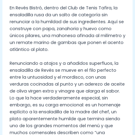
En Revés Bistró, dentro del Club de Tenis Tafira, la
ensaladilla rusa da un salto de categoría sin
renunciar a la humildad de sus ingredientes. Aquí se
construye con papa, zanahoria y huevo como
únicos pilares, una mahonesa afinada al milímetro y
un remate marino de gambas que ponen el acento
atlántico al plato.
Renunciando a atajos y a añadidos superfluos, la
ensaladilla de Revés se mueve en el filo perfecto
entre la untuosidad y el mordisco, con unas
verduras cocinadas al punto y un aderezo de aceite
de oliva virgen extra y vinagre que alarga el sabor.
Lo que la hace verdaderamente especial, sin
embargo, es su carga emocional: es un homenaje
explícito a la ensaladilla de la madre del chef, un
plato aparentemente humilde que termina siendo
uno de los grandes momentos del menú y que
muchos comensales describen como “una