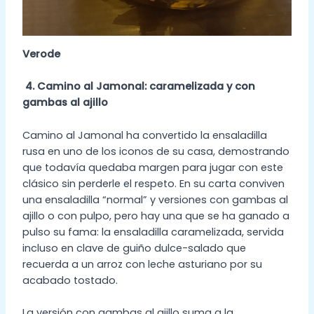
Verode
4. Camino al Jamonal: caramelizada y con
gambas al ajillo
Camino al Jamonal ha convertido la ensaladilla
rusa en uno de los iconos de su casa, demostrando
que todavía quedaba margen para jugar con este
clásico sin perderle el respeto. En su carta conviven
una ensaladilla “normal” y versiones con gambas al
ajillo o con pulpo, pero hay una que se ha ganado a
pulso su fama: la ensaladilla caramelizada, servida
incluso en clave de guiño dulce-salado que
recuerda a un arroz con leche asturiano por su
acabado tostado.
La versión con gambas al ajillo suma a la