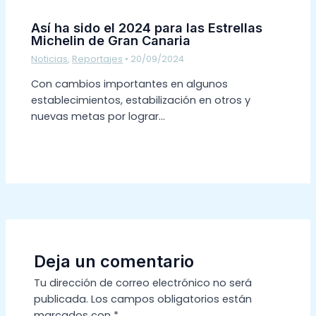
Así ha sido el 2024 para las Estrellas
Michelin de Gran Canaria
Noticias
,
Reportajes
•
20/09/2024
Con cambios importantes en algunos
establecimientos, estabilización en otros y
nuevas metas por lograr…
Deja un comentario
Tu dirección de correo electrónico no será
publicada.
Los campos obligatorios están
marcados con
*