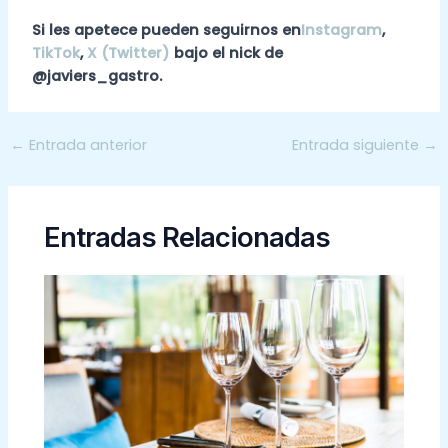
Si les apetece pueden seguirnos en
Instagram
,
TikTok
,
X (Twitter)
bajo el nick de
@javiers_gastro.
←
Entrada anterior
Entrada siguiente
→
Entradas Relacionadas