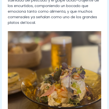
salinidad del pescado y el golpe ácido-crujiente de
los encurtidos, componiendo un bocado que
emociona tanto como alimenta, y que muchos
comensales ya señalan como uno de los grandes
platos del local.