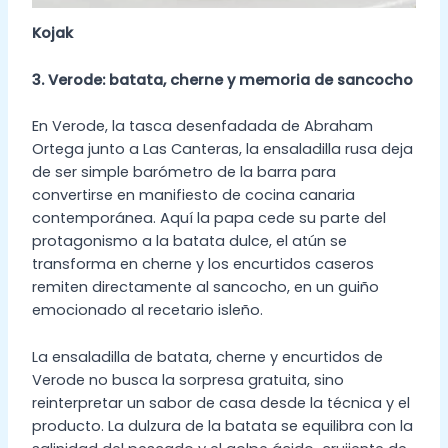
Kojak
3. Verode: batata, cherne y memoria de sancocho
En Verode, la tasca desenfadada de Abraham
Ortega junto a Las Canteras, la ensaladilla rusa deja
de ser simple barómetro de la barra para
convertirse en manifiesto de cocina canaria
contemporánea. Aquí la papa cede su parte del
protagonismo a la batata dulce, el atún se
transforma en cherne y los encurtidos caseros
remiten directamente al sancocho, en un guiño
emocionado al recetario isleño.
La ensaladilla de batata, cherne y encurtidos de
Verode no busca la sorpresa gratuita, sino
reinterpretar un sabor de casa desde la técnica y el
producto. La dulzura de la batata se equilibra con la