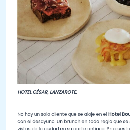
HOTEL CÉSAR, LANZAROTE.
No hay un solo cliente que se aloje en el
Hotel Bo
con el desayuno. Un brunch en toda regla que se si
vistas de la ciudad en su parte antigua. Propuest