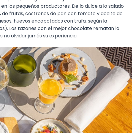
en los pequeños productores. De lo dulce a lo salado
s de frutas, costrones de pan con tomate y aceite de
uesos, huevos encapotados con trufa, según la
os). Los tazones con el mejor chocolate rematan la
 no olvidar jamás su experiencia.