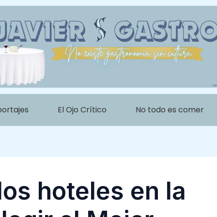
portajes
El Ojo Crítico
No todo es comer
os hoteles en la