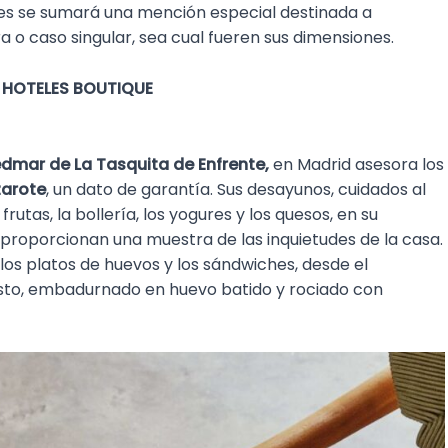
ores se sumará una mención especial destinada a
 o caso singular, sea cual fueren sus dimensiones.
HOTELES BOUTIQUE
édmar de La Tasquita de Enfrente,
en Madrid asesora los
zarote
, un dato de garantía. Sus desayunos, cuidados al
frutas, la bollería, los yogures y los quesos, en su
roporcionan una muestra de las inquietudes de la casa.
los platos de huevos y los sándwiches, desde el
sto, embadurnado en huevo batido y rociado con