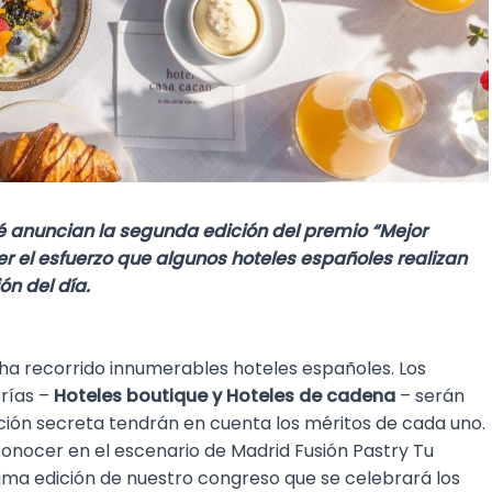
é anuncian la segunda edición del premio “Mejor
r el esfuerzo que algunos hoteles españoles realizan
ón del día.
ha recorrido innumerables hoteles españoles. Los
rías –
Hoteles boutique y Hoteles de cadena
– serán
ción secreta tendrán en cuenta los méritos de cada uno.
nocer en el escenario de Madrid Fusión Pastry Tu
xima edición de nuestro congreso que se celebrará los