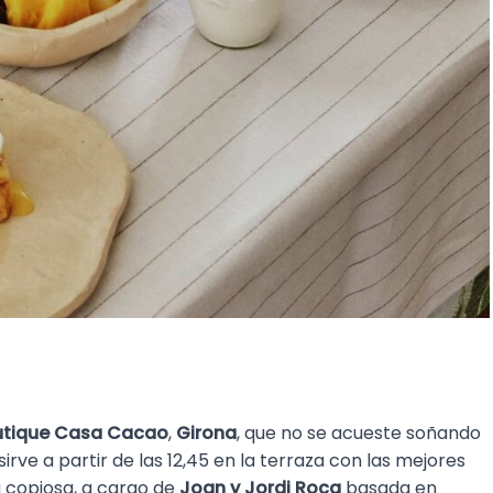
utique Casa Cacao
,
Girona
, que no se acueste soñando
rve a partir de las 12,45 en la terraza con las mejores
a copiosa, a cargo de
Joan y Jordi Roca
basada en