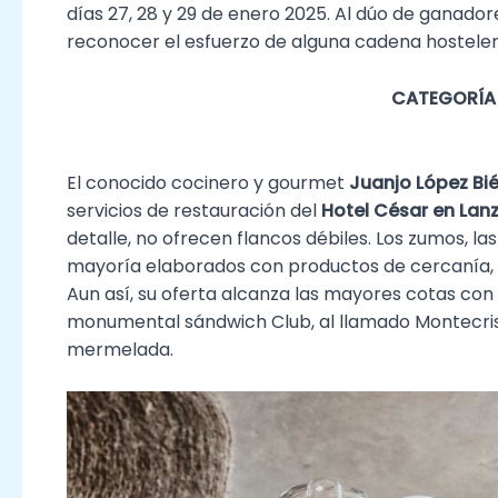
días 27, 28 y 29 de enero 2025. Al dúo de ganad
reconocer el esfuerzo de alguna cadena hostelera
CATEGORÍA 
El conocido cocinero y gourmet
Juanjo López Bi
servicios de restauración del
Hotel César
en Lan
detalle, no ofrecen flancos débiles. Los zumos, las 
mayoría elaborados con productos de cercanía, p
Aun así, su oferta alcanza las mayores cotas con 
monumental sándwich Club, al llamado Montecri
mermelada.