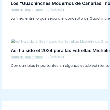
Los “Guachinches Modernos de Canarias” no 
Noticias
,
Reportajes
•
20/09/2024
La línea entre lo que separa el concepto de Guachinch
Así ha sido el 2024 para las Estrellas Michel
Noticias
,
Reportajes
•
20/09/2024
Con cambios importantes en algunos establecimientos,