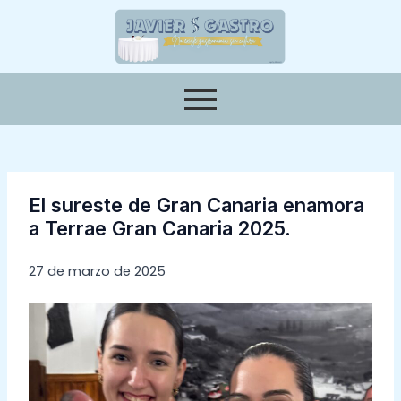
Ir
Navegación
al
de
contenido
entradas
El sureste de Gran Canaria enamora
a Terrae Gran Canaria 2025.
27 de marzo de 2025