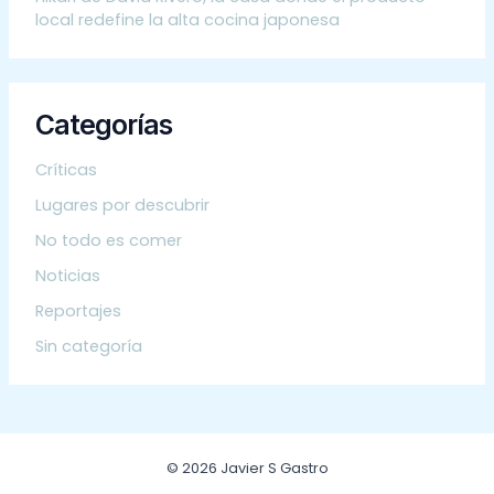
local redefine la alta cocina japonesa
Categorías
Críticas
Lugares por descubrir
No todo es comer
Noticias
Reportajes
Sin categoría
© 2026 Javier S Gastro