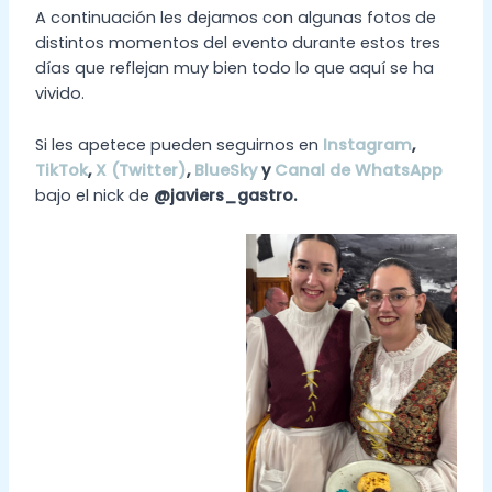
A continuación les dejamos con algunas fotos de
distintos momentos del evento durante estos tres
días que reflejan muy bien todo lo que aquí se ha
vivido.
Si les apetece pueden seguirnos en
Instagram
,
TikTok
,
X (Twitter)
,
BlueSky
y
Canal de WhatsApp
bajo el nick de
@javiers_gastro.