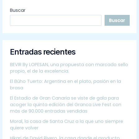
Buscar
Buscar
Entradas recientes
BEVIR By LOPESAN, una propuesta con marcado sello
propio, el de la excelencia.
El Búho Tuerto: Argentina en el plato, pasión en la
brasa
El Estadio de Gran Canaria se viste de gala para
acoger la quinta edición del Granca Live Fest con
más de 90.000 entradas vendidas
Moral, la casa de Santa Cruz a la que uno siempre
quiere volver
Hikari de David Rivero, la casa donde el producto