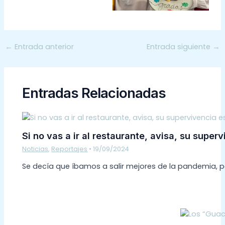
←
Entrada anterior
Entrada siguiente
→
Entradas Relacionadas
Si no vas a ir al restaurante, avisa, su super
Noticias
,
Reportajes
•
19/09/2024
Se decía que íbamos a salir mejores de la pandemia, 