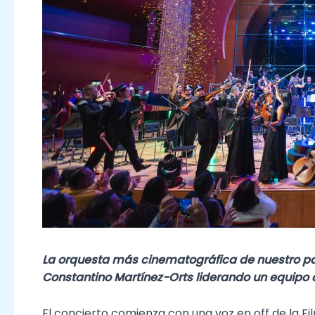
La orquesta más cinematográfica de nuestro país
Constantino Martínez-Orts liderando un equipo d
El concierto comienza con una voz en off de la F