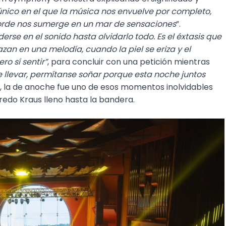
único en el que la música nos envuelve por completo,
rde nos sumerge en un mar de sensaciones
”.
erse en el sonido hasta olvidarlo todo. Es el éxtasis que
zan en una melodía, cuando la piel se eriza y el
o sí sentir”
, para concluir con una petición mientras
e llevar, permítanse soñar porque esta noche juntos
ron, la de anoche fue uno de esos momentos inolvidables
fredo Kraus lleno hasta la bandera.