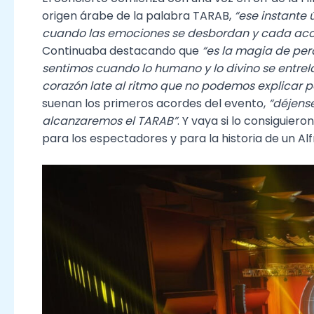
origen árabe de la palabra TARAB,
“ese instante 
cuando las emociones se desbordan y cada aco
Continuaba destacando que
“es la magia de perd
sentimos cuando lo humano y lo divino se entrela
corazón late al ritmo que no podemos explicar per
suenan los primeros acordes del evento,
“déjens
alcanzaremos el TARAB”
. Y vaya si lo consiguie
para los espectadores y para la historia de un Al