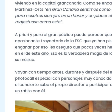
viviendo en la capital grancanaria. Como se enc
Martinez-Orts
“en Gran Canaria sentimos como el
para nosotros siempre es un honor y un placer e
majestuoso como este”
.
A priori y para el gran público puede parecer que
apasionante trayectoria de la FSO que ya han pis
engañar por eso, les aseguro que pocas veces h
en el de este año. Esa es la verdadera magia de 
su música.
Vayan con tiempo antes, durante y después del 
photocall especial con personajes muy conocidos
el concierto sube el propio director a participa
un ratito con él.