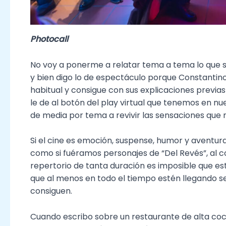
Photocall
No voy a ponerme a relatar tema a tema lo que se
y bien digo lo de espectáculo porque Constantino
habitual y consigue con sus explicaciones previ
le de al botón del play virtual que tenemos en 
de media por tema a revivir las sensaciones que 
Si el cine es emoción, suspense, humor y aventur
como si fuéramos personajes de “Del Revés”, al 
repertorio de tanta duración es imposible que e
que al menos en todo el tiempo estén llegando se
consiguen.
Cuando escribo sobre un restaurante de alta co