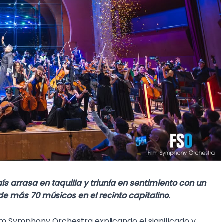
 arrasa en taquilla y triunfa en sentimiento con un
e más 70 músicos en el recinto capitalino.
ilm Symphony Orchestra explicando el significado y