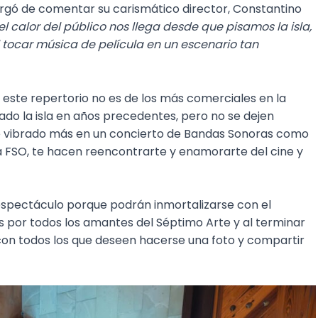
argó de comentar su carismático director, Constantino
 calor del público nos llega desde que pisamos la isla,
l tocar música de película en un escenario tan
 este repertorio no es de los más comerciales en la
ado la isla en años precedentes, pero no se dejen
e vibrado más en un concierto de Bandas Sonoras como
la FSO, te hacen reencontrarte y enamorarte del cine y
espectáculo porque podrán inmortalizarse con el
 por todos los amantes del Séptimo Arte y al terminar
r con todos los que deseen hacerse una foto y compartir