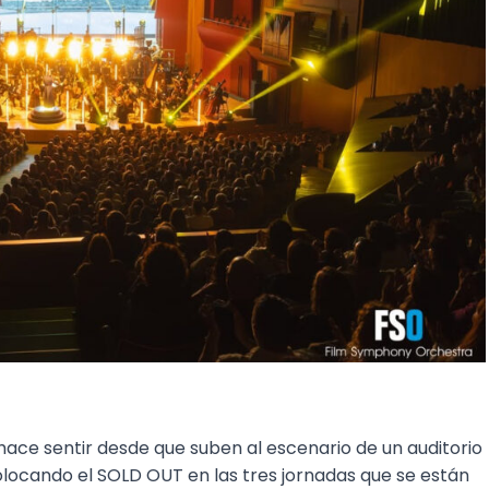
 hace sentir desde que suben al escenario de un auditorio
olocando el SOLD OUT en las tres jornadas que se están