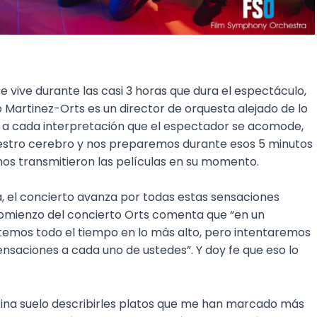
 vive durante las casi 3 horas que dura el espectáculo,
 Martinez-Orts es un director de orquesta alejado de lo
as a cada interpretación que el espectador se acomode,
nuestro cerebro y nos preparemos durante esos 5 minutos
nos transmitieron las películas en su momento.
a, el concierto avanza por todas estas sensaciones
comienzo del concierto Orts comenta que “en un
stemos todo el tiempo en lo más alto, pero intentaremos
nsaciones a cada uno de ustedes”. Y doy fe que eso lo
cina suelo describirles platos que me han marcado más