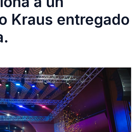
iona a un
do Kraus entregado
a.