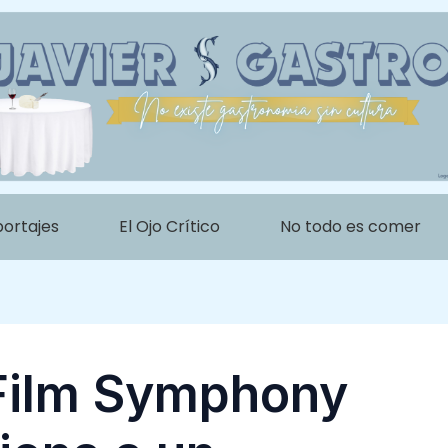
portajes
El Ojo Crítico
No todo es comer
 Film Symphony