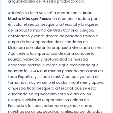
singularidades de nuestro producto local.
Además, la feria volverá a contar con el
Aula
Mucho Más que Pesca
, un área destinada a poner
en valor el sector pesquero artesanal y la riqueza
del producto marino de Gran Canaria. Juegos,
actividades y venta directa de pescado fresco a
cargo de la Cooperativa de Pescadores de
Melenara completan la propuesta vinculada al mar.
Aquí reitero la importancia de dar a conocer la
riqueza, variedad y profundidad de nuestra
despensa marina. A mí me sigue rechinando que
seamos la CCAA que menos pescado consume de
toda España, ¡y siendo islas!. Creo que ya toca el
tomarnos muy en serio el cuidar, mantener y apoyar
a nuestra flota pesquera artesanal, que se está
quedando sin rejuvenecimiento y ojalá en los
colegios volvieran a aparecer los Caldos de
Pescado y los pescados «con espinas» como
nuestras sardinas, caballas, jureles, sargo, doradas