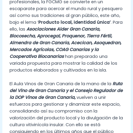
profesionales, la FGCMG se convierte en un
escaparate para acercar el mundo rural y pesquero
así como sus tradiciones al gran público, este año,
bajo el lema ‘
Producto local, identidad única’
. Para
ello, las
Asociaciones Aider Gran Canaria,
Biocosecha, Aprocegal, Proquenor, Tierra Fértil,
Almendra de Gran Canaria, Acecican, Asoquedran,
Mercados Agrícolas, COAG Canarias y la
Cooperativa Biocanarias
han preparado una
variada propuesta para mostrar la calidad de los
productos elaborados y cultivados en la isla.
El Aula Vinos de Gran Canaria de la mano de la
Ruta
del Vino de Gran Canaria y el Consejo Regulador de
la DOP Vinos de Gran Canaria,
vuelven a unir
esfuerzos para gestionar y dinamizar este espacio,
consolidando así su compromiso con la
valorización del producto local y la divulgación de la
cultura vitivinícola insular. Con ello se está
consiguiendo en los últimos años que el público