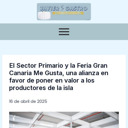
Ir
Navegación
al
de
contenido
entradas
El Sector Primario y la Feria Gran
Canaria Me Gusta, una alianza en
favor de poner en valor a los
productores de la isla
16 de abril de 2025