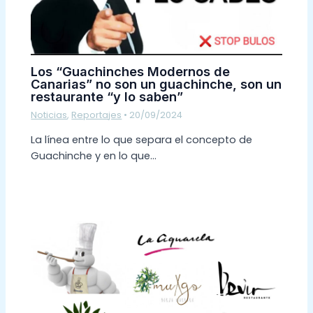
Los “Guachinches Modernos de
Canarias” no son un guachinche, son un
restaurante “y lo saben”
Noticias
,
Reportajes
•
20/09/2024
La línea entre lo que separa el concepto de
Guachinche y en lo que…