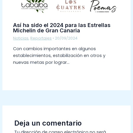
Así ha sido el 2024 para las Estrellas
Michelin de Gran Canaria
Noticias
,
Reportajes
•
20/09/2024
Con cambios importantes en algunos
establecimientos, estabilización en otros y
nuevas metas por lograr…
Deja un comentario
Tu dirección de correo electrónico no será