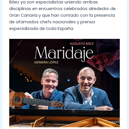
Báez ya son especialistas uniendo ambas
disciplinas en encuentros celebrados alrededor de
Gran Canaria y que han contado con la presencia
de afamados chefs nacionales y prensa
especializada de toda España.