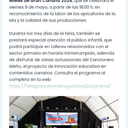
Mieles de Gran Canaria 2024
, que se celebrará el
viernes 9 de mayo, a partir de las 18:00 h, en
reconocimiento de la labor de los apicultores de la
isla y la calidad de sus producciones.
Durante los tres días de la feria, también se
prestará especial atención al público infantil, que
podrá participar en talleres relacionados con el
sector primario en horario ininterrumpido, además
de disfrutar de varias actuaciones del Cancionero
Isleño, el proyecto de innovación educativa en
contenidos canarios. Consulta el programa al
completo en la web
https://feriagrancanariamegusta.es/programa/