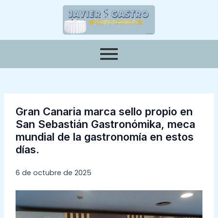
Ir
Navegación
al
de
contenido
entradas
Gran Canaria marca sello propio en
San Sebastián Gastronómika, meca
mundial de la gastronomía en estos
días.
6 de octubre de 2025