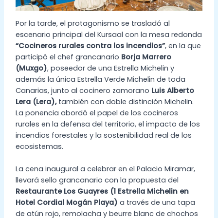
Por la tarde, el protagonismo se trasladó al
escenario principal del Kursaal con la mesa redonda
“Cocineros rurales contra los incendios”
, en la que
participó el chef grancanario
Borja Marrero
(Muxgo)
, poseedor de una Estrella Michelin y
además la única Estrella Verde Michelin de toda
Canarias, junto al cocinero zamorano
Luis Alberto
Lera (Lera),
también con doble distinción Michelin.
La ponencia abordó el papel de los cocineros
rurales en la defensa del territorio, el impacto de los
incendios forestales y la sostenibilidad real de los
ecosistemas.
La cena inaugural a celebrar en el Palacio Miramar,
llevará sello grancanario con la propuesta del
Restaurante Los Guayres (1 Estrella Michelin en
Hotel Cordial Mogán Playa)
a través de una tapa
de atún rojo, remolacha y beurre blanc de chochos