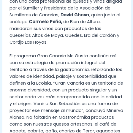
con una cata profesional de quesos y vinos dirigida
por el Sumiller y Presidente de la Asociación de
Sumilleres de Canarias,
David Ghosn
, quien junto al
enólogo
Carmelo Peña,
de Bien de Altura,
maridarán sus vinos con productos de las
queserías Altos de Moya, Guedes, Era del Cardón y
Cortijo Las Hoyas.
El programa Gran Canaria Me Gusta continúa así
con su estrategia de promoción integral del
territorio a través de la gastronomía, reforzando los
valores de identidad, paisaje y sostenibilidad que
definen a la Ecoisla. “Gran Canaria es un territorio de
enorme diversidad, con un producto singular y un
sector cada vez más comprometido con la calidad
y el origen. Venir a San Sebastián es una forma de
proyectar ese mensaje al mundo”, concluyó Minerva
Alonso. No faltarán en Gastronómika productos
como son nuestros quesos artesanos, el café de
Agaete, cabrito, gofio, chorizo de Teror, aguacates