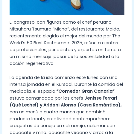
El congreso, con figuras como el chef peruano
Mitsuharu Tsumura “Micha”, del restaurante Maido,
recientemente elegido el mejor del mundo por The
World’s 50 Best Restaurants 2025, reúne a cientos
de profesionales, periodistas y expertos en torno a
un mismo mensaje: pasar de la sostenibilidad a la
acción regenerativa.
La agenda de la isla comenzó este lunes con una
intensa jornada en el Kursaal. Durante la comida del
mediodía, el espacio
“Comedor Gran Canaria”
estuvo comandado por los chefs
Jenisse Ferrari
(Qué Leche!) y Aridani Alonso (Casa Romántica),
con un menú a cuatro manos que combinó
producto local y creatividad contemporánea:
croquetas de conejo en salmorejo, calamar con
aguacate y millo, aguachile vegano y arroz a la