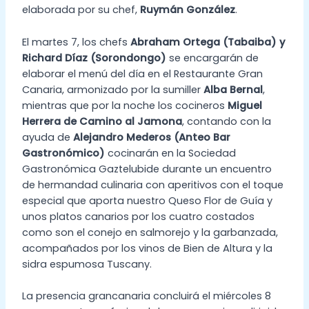
elaborada por su chef,
Ruymán González
.
El martes 7, los chefs
Abraham Ortega (Tabaiba) y
Richard Díaz (Sorondongo)
se encargarán de
elaborar el menú del día en el Restaurante Gran
Canaria, armonizado por la sumiller
Alba Bernal
,
mientras que por la noche los cocineros
Miguel
Herrera de Camino al Jamona
, contando con la
ayuda de
Alejandro Mederos (Anteo Bar
Gastronómico)
cocinarán en la Sociedad
Gastronómica Gaztelubide durante un encuentro
de hermandad culinaria con aperitivos con el toque
especial que aporta nuestro Queso Flor de Guía y
unos platos canarios por los cuatro costados
como son el conejo en salmorejo y la garbanzada,
acompañados por los vinos de Bien de Altura y la
sidra espumosa Tuscany.
La presencia grancanaria concluirá el miércoles 8