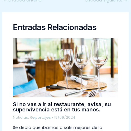
←
Entrada anterior
Entrada siguiente
→
Entradas Relacionadas
Si no vas a ir al restaurante, avisa, su
supervivencia está en tus manos.
Noticias
,
Reportajes
•
19/09/2024
Se decía que íbamos a salir mejores de la