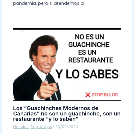
pandemia, pero si atendemos a…
Los “Guachinches Modernos de
Canarias” no son un guachinche, son un
restaurante “y lo saben”
Noticias
,
Reportajes
•
20/09/2024