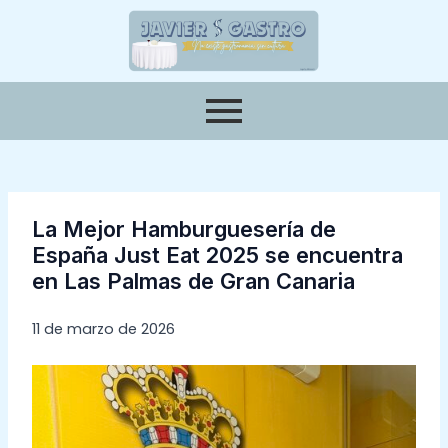
Ir
Navegación
al
de
contenido
entradas
La Mejor Hamburguesería de
España Just Eat 2025 se encuentra
en Las Palmas de Gran Canaria
11 de marzo de 2026