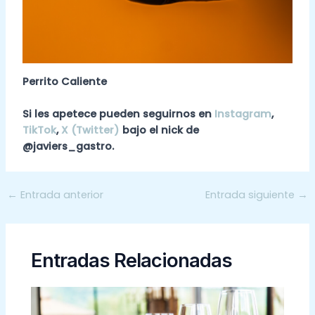
Perrito Caliente
Si les apetece pueden seguirnos en
Instagram
,
TikTok
,
X (Twitter)
bajo el nick de
@javiers_gastro.
←
Entrada anterior
Entrada siguiente
→
Entradas Relacionadas