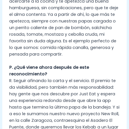
acercarte a la cocina y te apetezca una buena
hamburguesa, sin complicaciones, pero que te deje
el alma contenta. Ya a partir de ahí, lo que más te
apetezca, siempre con nuestras papas cargada o
un perrito caliente de pan de bombón, salchicha
rosada, tomate, mostaza y cebolla cruda, mi
favorita sin duda alguna. Es el ejemplo perfecto de
lo que somos: comida rápida canalla, generosa y
pensada para compartir.
P. ¿Qué viene ahora después de este
reconocimiento?
R. Seguir afinando la carta y el servicio. El premio te
da visibilidad, pero también más responsabilidad:
hay gente que nos descubre por Just Eat y espera
una experiencia redonda desde que abre la app
hasta que termina la última papa de la bandeja. Y si
a eso le sumamos nuestro nuevo proyecto New Roll,
en la calle Zaragoza, contraesquina el Asadero El
Puente, donde queremos llevar los Kebab a un lugar