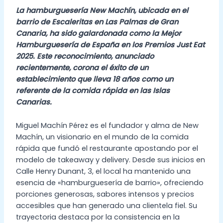
La hamburguesería New Machín, ubicada en el
barrio de Escaleritas en Las Palmas de Gran
Canaria, ha sido galardonada como la Mejor
Hamburguesería de España en los Premios Just Eat
2025. Este reconocimiento, anunciado
recientemente, corona el éxito de un
establecimiento que lleva 18 años como un
referente de la comida rápida en las Islas
Canarias.
Miguel Machín Pérez es el fundador y alma de New
Machín, un visionario en el mundo de la comida
rápida que fundó el restaurante apostando por el
modelo de takeaway y delivery. Desde sus inicios en
Calle Henry Dunant, 3, el local ha mantenido una
esencia de «hamburguesería de barrio», ofreciendo
porciones generosas, sabores intensos y precios
accesibles que han generado una clientela fiel. Su
trayectoria destaca por la consistencia en la