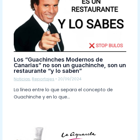
Los “Guachinches Modernos de
Canarias” no son un guachinche, son un
restaurante “y lo saben”
Noticias
,
Reportajes
•
20/09/2024
La línea entre lo que separa el concepto de
Guachinche y en lo que…