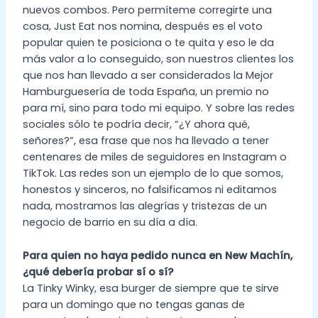
nuevos combos. Pero permíteme corregirte una
cosa, Just Eat nos nomina, después es el voto
popular quien te posiciona o te quita y eso le da
más valor a lo conseguido, son nuestros clientes los
que nos han llevado a ser considerados la Mejor
Hamburguesería de toda España, un premio no
para mí, sino para todo mi equipo. Y sobre las redes
sociales sólo te podría decir, “¿Y ahora qué,
señores?”, esa frase que nos ha llevado a tener
centenares de miles de seguidores en Instagram o
TikTok. Las redes son un ejemplo de lo que somos,
honestos y sinceros, no falsificamos ni editamos
nada, mostramos las alegrías y tristezas de un
negocio de barrio en su día a día.
Para quien no haya pedido nunca en New Machín,
¿qué debería probar sí o sí?
La Tinky Winky, esa burger de siempre que te sirve
para un domingo que no tengas ganas de