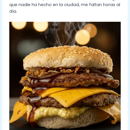
que nadie ha hecho en la ciudad, me faltan horas al
día.