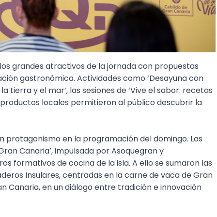
e los grandes atractivos de la jornada con propuestas
gación gastronómica. Actividades como ‘Desayuna con
 tierra y el mar’, las sesiones de ‘Vive el sabor: recetas
productos locales permitieron al público descubrir la
on protagonismo en la programación del domingo. Las
Gran Canaria’, impulsada por Asoquegran y
s formativos de cocina de la isla. A ello se sumaron las
eros Insulares, centradas en la carne de vaca de Gran
 Canaria, en un diálogo entre tradición e innovación