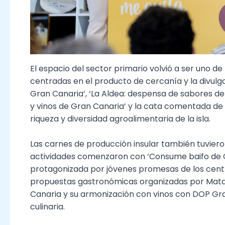
El espacio del sector primario volvió a ser uno d
centradas en el producto de cercanía y la divul
Gran Canaria’, ‘La Aldea: despensa de sabores de la
y vinos de Gran Canaria’ y la cata comentada de 
riqueza y diversidad agroalimentaria de la isla.
Las carnes de producción insular también tuvier
actividades comenzaron con ‘Consume baifo de 
protagonizada por jóvenes promesas de los centro
propuestas gastronómicas organizadas por Matad
Canaria y su armonización con vinos con DOP Gran
culinaria.