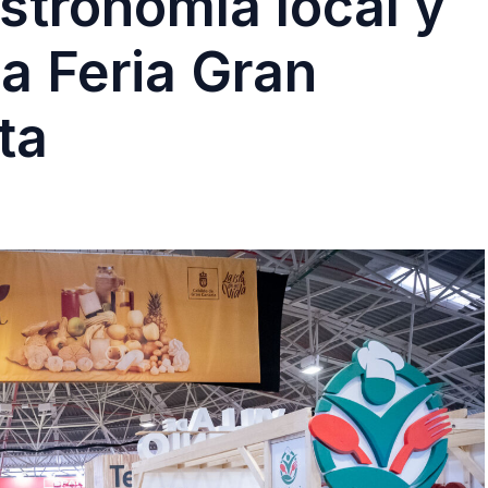
stronomía local y
a Feria Gran
ta