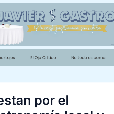
portajes
El Ojo Crítico
No todo es comer
estan por el