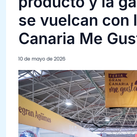
producto y la ga
se vuelcan con l
Canaria Me Gus
10 de mayo de 2026