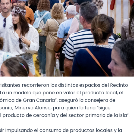
isitantes recorrieron los distintos espacios del Recinto
l a un modelo que pone en valor el producto local, el
onómica de Gran Canaria”, aseguró la consejera de
anía, Minerva Alonso, para quien la feria “sigue
roducto de cercanía y del sector primario de la isla”.
uir impulsando el consumo de productos locales y la