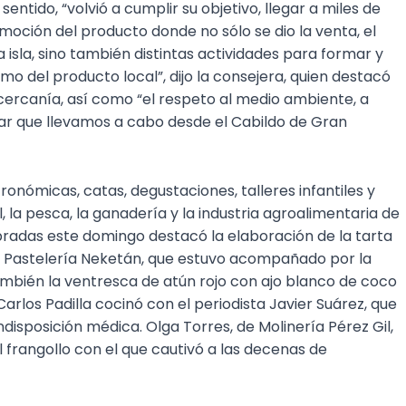
entido, “volvió a cumplir su objetivo, llegar a miles de
moción del producto donde no sólo se dio la venta, el
isla, sino también distintas actividades para formar y
o del producto local”, dijo la consejera, quien destacó
cercanía, así como “el respeto al medio ambiente, a
ar que llevamos a cabo desde el Cabildo de Gran
tronómicas, catas, degustaciones, talleres infantiles y
, la pesca, la ganadería y la industria agroalimentaria de
ebradas este domingo destacó la elaboración de la tarta
la Pastelería Neketán, que estuvo acompañado por la
ién la ventresca de atún rojo con ajo blanco de coco
arlos Padilla cocinó con el periodista Javier Suárez, que
 indisposición médica. Olga Torres, de Molinería Pérez Gil,
 frangollo con el que cautivó a las decenas de