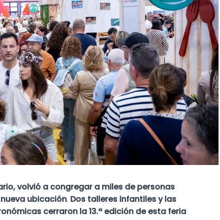
ario, volvió a congregar a miles de personas
u nueva ubicación
.
Dos talleres infantiles y las
onómicas cerraron la 13.ª edición de esta feria