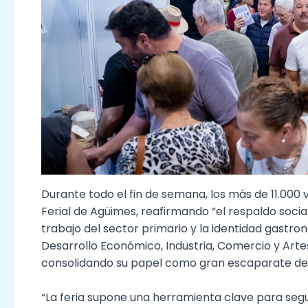
Durante todo el fin de semana, los más de 11.000 v
Ferial de Agüimes, reafirmando “el respaldo socia
trabajo del sector primario y la identidad gastr
Desarrollo Económico, Industria, Comercio y Artes
consolidando su papel como gran escaparate del p
“La feria supone una herramienta clave para seg