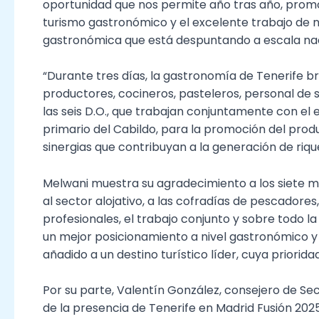
oportunidad que nos permite año tras año, promoci
turismo gastronómico y el excelente trabajo de n
gastronómica que está despuntando a escala naci
“Durante tres días, la gastronomía de Tenerife br
productores, cocineros, pasteleros, personal de s
las seis D.O., que trabajan conjuntamente con el 
primario del Cabildo, para la promoción del produ
sinergias que contribuyan a la generación de riqu
Melwani muestra su agradecimiento a los siete mun
al sector alojativo, a las cofradías de pescadores,
profesionales, el trabajo conjunto y sobre todo l
un mejor posicionamiento a nivel gastronómico y
añadido a un destino turístico líder, cuya prioridad
Por su parte, Valentín González, consejero de Se
de la presencia de Tenerife en Madrid Fusión 202