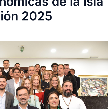
nómicas de la isla
sión 2025