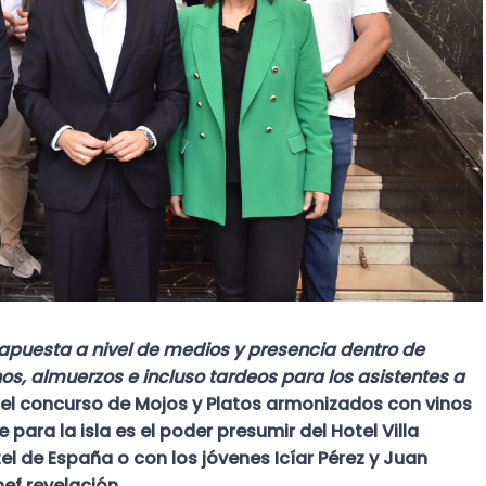
s apuesta a nivel de medios y presencia dentro de
s, almuerzos e incluso tardeos para los asistentes a
el concurso de Mojos y Platos armonizados con vinos
para la isla es el poder presumir del Hotel Villa
l de España o con los jóvenes Icíar Pérez y Juan
ef revelación.