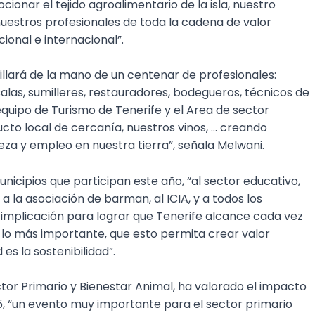
onar el tejido agroalimentario de la isla, nuestro
uestros profesionales de toda la cadena de valor
onal e internacional”.
illará de la mano de un centenar de profesionales:
alas, sumilleres, restauradores, bodegueros, técnicos de
equipo de Turismo de Tenerife y el Area de sector
cto local de cercanía, nuestros vinos, … creando
eza y empleo en nuestra tierra”, señala Melwani.
icipios que participan este año, “al sector educativo,
 a la asociación de barman, al ICIA, y a todos los
a implicación para lograr que Tenerife alcance cada vez
 lo más importante, que esto permita crear valor
 es la sostenibilidad”.
ctor Primario y Bienestar Animal, ha valorado el impacto
5, “un evento muy importante para el sector primario