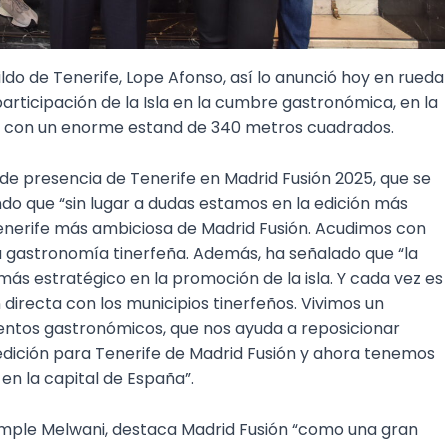
ldo de Tenerife, Lope Afonso, así lo anunció hoy en rueda
articipación de la Isla en la cumbre gastronómica, en la
rá con un enorme estand de 340 metros cuadrados.
de presencia de Tenerife en Madrid Fusión 2025, que se
do que “sin lugar a dudas estamos en la edición más
enerife más ambiciosa de Madrid Fusión. Acudimos con
a gastronomía tinerfeña. Además, ha señalado que “la
s estratégico en la promoción de la isla. Y cada vez es
directa con los municipios tinerfeños. Vivimos un
ntos gastronómicos, que nos ayuda a reposicionar
 edición para Tenerife de Madrid Fusión y ahora tenemos
 en la capital de España”.
imple Melwani, destaca Madrid Fusión “como una gran