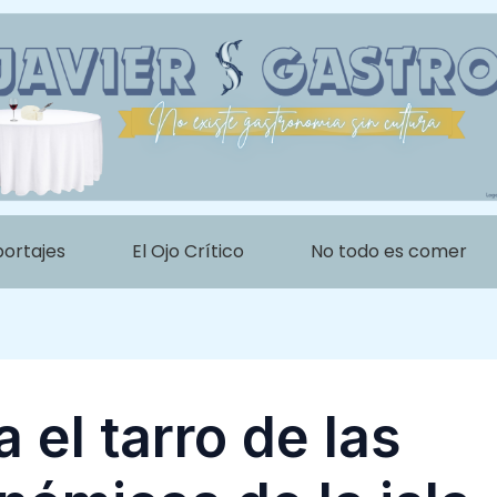
portajes
El Ojo Crítico
No todo es comer
 el tarro de las