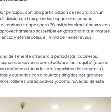
or principal, con una participación de récord, con un
m2 dividido en tres grandes espacios-escenario
 en el mañana’- capaz para 70 invitados simultáneos y con
su aprovechamiento sostenible en gastronomía; el martes,
iencia; y el miércoles, el ‘Alma de Tenerife’, sus
and de Tenerife ofrecerá a periodistas, cocineros,
cionales desayunos con el célebre ‘barraquito’ (acción
cada mañana a todos los protagonistas del congreso),
cas y culinarias con almuerzos dirigidos por grandes
vinos, talleres participativos y, como novedad de este