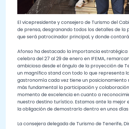
El vicepresidente y consejero de Turismo del Cabi
de prensa, desgranando todos los detalles de la p
que será patrocinador principal, y donde conta
Afonso ha destacado la importancia estratégica 
celebra del 27 al 29 de enero en IFEMA, remarcan
ambiciosa desde el ángulo de la proyección de T
un magnífico stand con todo lo que representa l
gastronomía cada vez tiene un posicionamiento má
más fundamental la participación y colaboración 
momento de excelencia en cuanto a reconocimie
nuestro destino turístico. Estamos ante la mejor
la obligación de demostrarlo dentro en unos días
La consejera delegada de Turismo de Tenerife, D