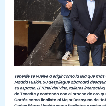
Tenerife se vuelve a erigir como la isla que má
Madrid Fusión. Su despliegue abarcará desayuno
su espacio. El Túnel del Vino, talleres interactivo
,
de Tenerife y contando con el broche de oro que 
Cortés como finalista al Mejor Desayuno de Hote
Carlos Pérez-Alcalde como finalistas a mejor ch