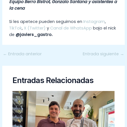
Equipo Berro Bistrot, Gonzalo Santana y asistentes a
la cena
Si les apetece pueden seguirnos en
Instagram
,
TikTok
,
X (Twitter)
y
Canal de WhatsApp
bajo el nick
de
@javiers_gastro.
←
Entrada anterior
Entrada siguiente
→
Entradas Relacionadas