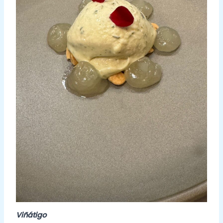
Viñátigo