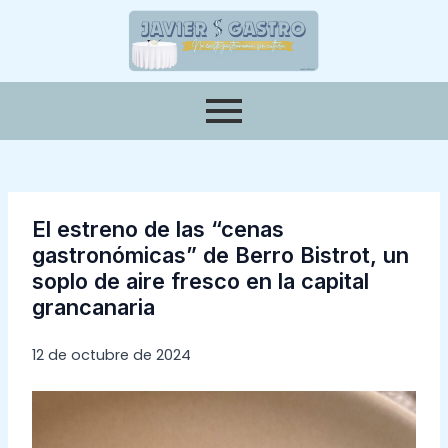
Ir
Navegación
al
de
contenido
entradas
El estreno de las “cenas
gastronómicas” de Berro Bistrot, un
soplo de aire fresco en la capital
grancanaria
12 de octubre de 2024