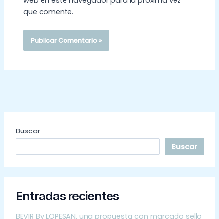
web en este navegador para la próxima vez
que comente.
Buscar
Buscar
Entradas recientes
BEVIR By LOPESAN, una propuesta con marcado sello