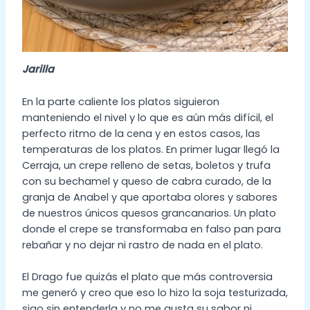
Jarilla
En la parte caliente los platos siguieron
manteniendo el nivel y lo que es aún más difícil, el
perfecto ritmo de la cena y en estos casos, las
temperaturas de los platos. En primer lugar llegó la
Cerraja, un crepe relleno de setas, boletos y trufa
con su bechamel y queso de cabra curado, de la
granja de Anabel y que aportaba olores y sabores
de nuestros únicos quesos grancanarios. Un plato
donde el crepe se transformaba en falso pan para
rebañar y no dejar ni rastro de nada en el plato.
El Drago fue quizás el plato que más controversia
me generó y creo que eso lo hizo la soja testurizada,
sigo sin entenderla y no me gusta su sabor ni